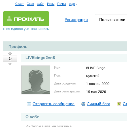
Старт
Свап
Файл
Игры
Почта
еще
Регистрация
Пользователи
твоя единая учетная запись
Профиль
LIVEbingo2vn8
0
Имя:
8LIVE Bingo
Пол:
мужской
Дата рождения:
1 января 2000
Дата регистрации:
19 мая 2026
Отправить сообщение
Личный блог
Ст
О себе
Информация не указана.