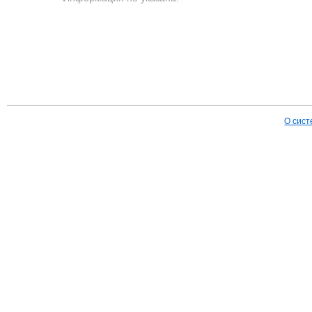
О сист