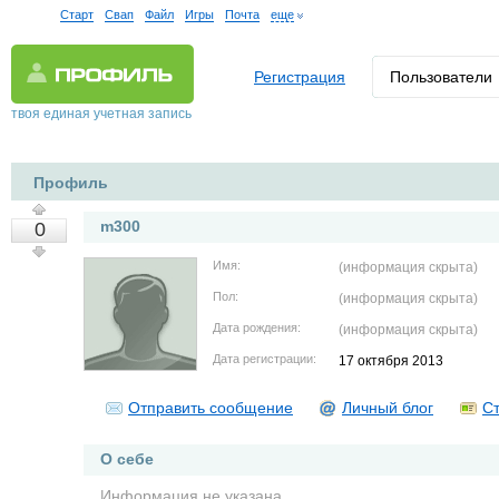
Старт
Свап
Файл
Игры
Почта
еще
Регистрация
Пользователи
твоя единая учетная запись
Профиль
m300
0
Имя:
(информация скрыта)
Пол:
(информация скрыта)
Дата рождения:
(информация скрыта)
Дата регистрации:
17 октября 2013
Отправить сообщение
Личный блог
Ст
О себе
Информация не указана.