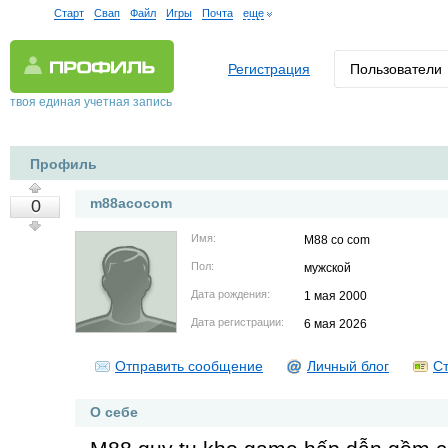
Старт
Свап
Файл
Игры
Почта
еще
Регистрация
Пользователи
твоя единая учетная запись
Профиль
m88acocom
0
Имя:
M88 co com
Пол:
мужской
Дата рождения:
1 мая 2000
Дата регистрации:
6 мая 2026
Отправить сообщение
Личный блог
Ст
О себе