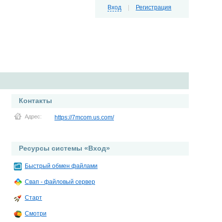
Вход
|
Регистрация
Контакты
Адрес:
https://7mcom.us.com/
Ресурсы системы «Вход»
Быстрый обмен файлами
Свап - файловый сервер
Старт
Смотри