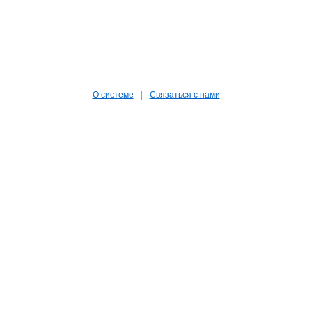
О системе
|
Связаться с нами