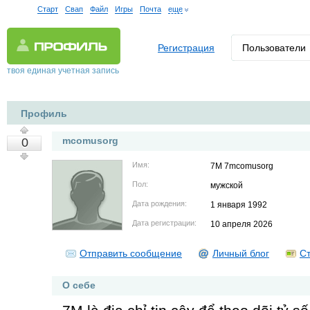
Старт
Свап
Файл
Игры
Почта
еще
Регистрация
Пользователи
твоя единая учетная запись
Профиль
mcomusorg
0
Имя:
7M 7mcomusorg
Пол:
мужской
Дата рождения:
1 января 1992
Дата регистрации:
10 апреля 2026
Отправить сообщение
Личный блог
Ст
О себе