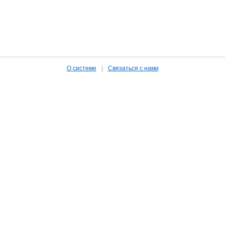
О системе
|
Связаться с нами