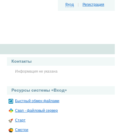
Вход
|
Регистрация
Контакты
Информация не указана
Ресурсы системы «Вход»
Быстрый обмен файлами
Свап - файловый сервер
Старт
Смотри