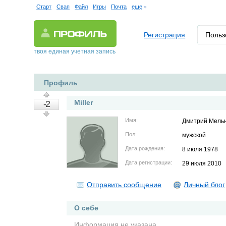
Старт
Свап
Файл
Игры
Почта
еще
Регистрация
Польз
твоя единая учетная запись
Профиль
Miller
-2
Имя:
Дмитрий Мель
Пол:
мужской
Дата рождения:
8 июля 1978
Дата регистрации:
29 июля 2010
Отправить сообщение
Личный блог
О себе
Информация не указана.