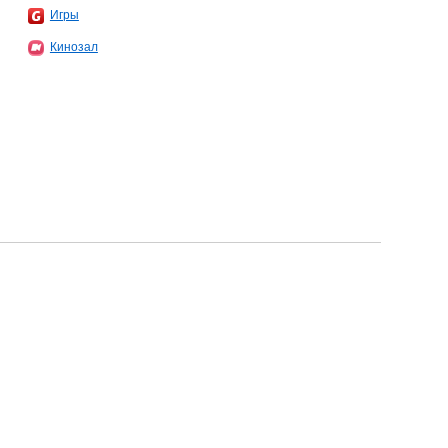
Игры
Кинозал