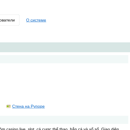
ователи
О системе
Стена на Рупоре
ồm casino live, slot, cá cược thể thao, bắn cá và xổ số. Giao diện