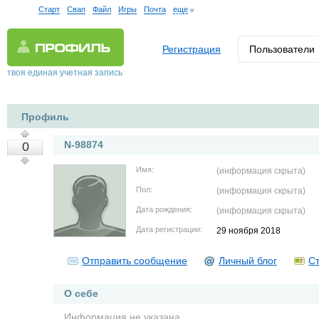
Старт
Свап
Файл
Игры
Почта
еще
Регистрация
Пользователи
твоя единая учетная запись
Профиль
N-98874
0
Имя:
(информация скрыта)
Пол:
(информация скрыта)
Дата рождения:
(информация скрыта)
Дата регистрации:
29 ноября 2018
Отправить сообщение
Личный блог
Ст
О себе
Информация не указана.