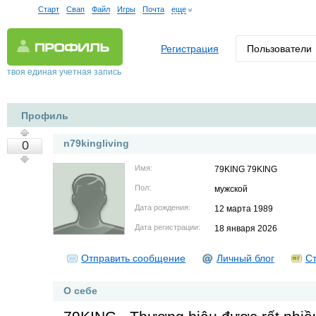
Старт
Свап
Файл
Игры
Почта
еще
Регистрация
Пользователи
твоя единая учетная запись
Профиль
n79kingliving
0
Имя:
79KING 79KING
Пол:
мужской
Дата рождения:
12 марта 1989
Дата регистрации:
18 января 2026
Отправить сообщение
Личный блог
Ст
О себе