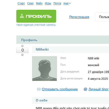
Старт
Свап
Файл
Игры
Почта
еще
Регистрация
Польз
твоя единая учетная запись
Профиль
N88wiki
0
Имя:
N88 wiki
Пол:
женский
Дата рождения:
27 декабря 19
Дата регистрации:
4 августа 2025
Отправить сообщение
Личный блог
О себе
N88 mang đến một sân chơi giải trí trực tuyến đ