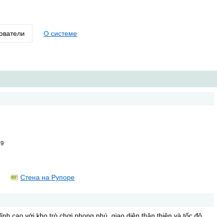
ователи
О системе
99
Стена на Рупоре
ỉnh cao với kho trò chơi phong phú, giao diện thân thiện và tốc độ