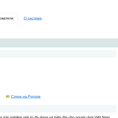
ователи
О системе
5
Стена на Рупоре
trải nghiệm giải trí đa dạng và hiện đại cho người chơi Việt Nam.