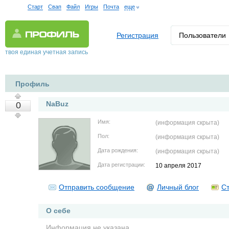
Старт
Свап
Файл
Игры
Почта
еще
Регистрация
Пользователи
твоя единая учетная запись
Профиль
NaBuz
0
Имя:
(информация скрыта)
Пол:
(информация скрыта)
Дата рождения:
(информация скрыта)
Дата регистрации:
10 апреля 2017
Отправить сообщение
Личный блог
Ст
О себе
Информация не указана.