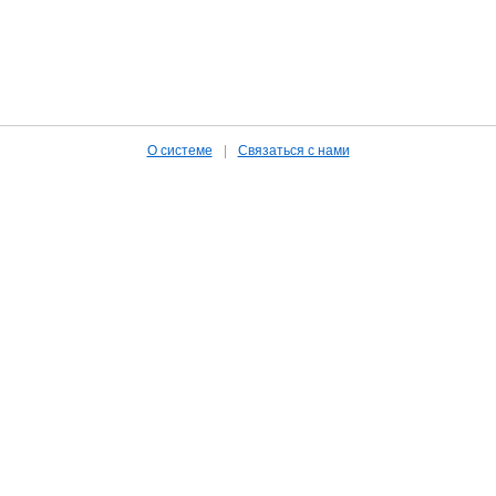
О системе
|
Связаться с нами