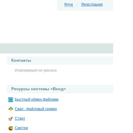
Вход
|
Регистрация
Контакты
Информация не указана
Ресурсы системы «Вход»
Быстрый обмен файлами
Свап - файловый сервер
Старт
Смотри