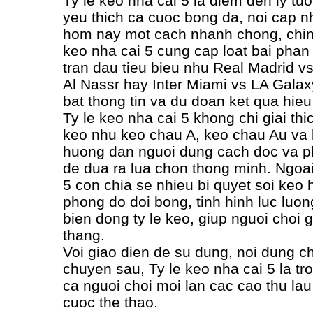
Ty le keo nha cai 5 la diem den ly t
yeu thich ca cuoc bong da, noi cap nh
hom nay mot cach nhanh chong, chinh
keo nha cai 5 cung cap loat bai phan
tran dau tieu bieu nhu Real Madrid vs
Al Nassr hay Inter Miami vs LA Galax
bat thong tin va du doan ket qua hie
Ty le keo nha cai 5 khong chi giai thi
keo nhu keo chau A, keo chau Au va 
huong dan nguoi dung cach doc va ph
de dua ra lua chon thong minh. Ngoai 
5 con chia se nhieu bi quyet soi keo 
phong do doi bong, tinh hinh luc luong
bien dong ty le keo, giup nguoi choi g
thang.
Voi giao dien de su dung, noi dung chi
chuyen sau, Ty le keo nha cai 5 la tr
ca nguoi choi moi lan cac cao thu lau
cuoc the thao.