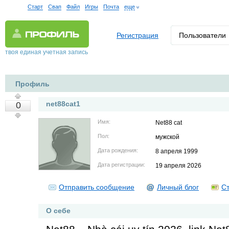
Старт
Свап
Файл
Игры
Почта
еще
Регистрация
Пользователи
твоя единая учетная запись
Профиль
net88cat1
0
Имя:
Net88 cat
Пол:
мужской
Дата рождения:
8 апреля 1999
Дата регистрации:
19 апреля 2026
Отправить сообщение
Личный блог
Ст
О себе