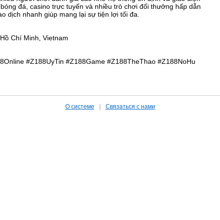
 bóng đá, casino trực tuyến và nhiều trò chơi đổi thưởng hấp dẫn
ao dịch nhanh giúp mang lại sự tiện lợi tối đa.
 Hồ Chí Minh, Vietnam
188Online #Z188UyTin #Z188Game #Z188TheThao #Z188NoHu
О системе
|
Связаться с нами