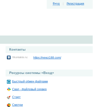
Вход
|
Регистрация
Контакты
Vkontakte.ru:
https://newz188.com/
Ресурсы системы «Вход»
Быстрый обмен файлами
Свап - файловый сервер
Старт
Смотри