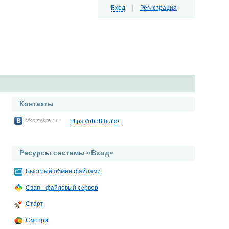
Вход
|
Регистрация
Контакты
Vkontakte.ru:
https://nh88.build/
Ресурсы системы «Вход»
Быстрый обмен файлами
Свап - файловый сервер
Старт
Смотри