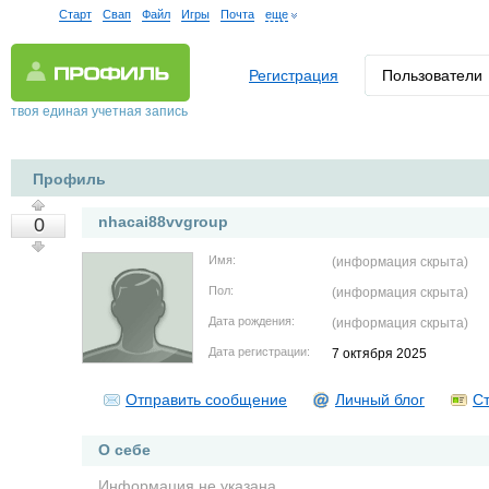
Старт
Свап
Файл
Игры
Почта
еще
Регистрация
Пользователи
твоя единая учетная запись
Профиль
nhacai88vvgroup
0
Имя:
(информация скрыта)
Пол:
(информация скрыта)
Дата рождения:
(информация скрыта)
Дата регистрации:
7 октября 2025
Отправить сообщение
Личный блог
Ст
О себе
Информация не указана.