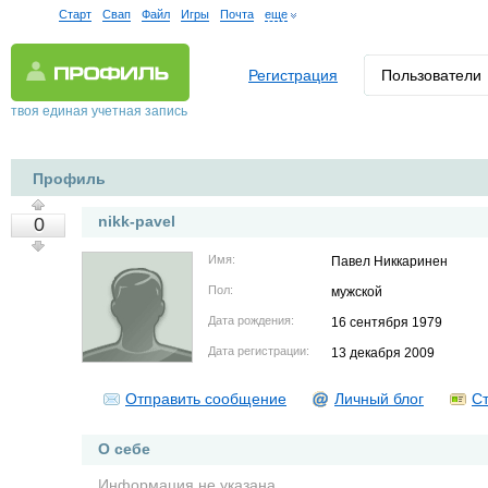
Старт
Свап
Файл
Игры
Почта
еще
Регистрация
Пользователи
твоя единая учетная запись
Профиль
nikk-pavel
0
Имя:
Павел Никкаринен
Пол:
мужской
Дата рождения:
16 сентября 1979
Дата регистрации:
13 декабря 2009
Отправить сообщение
Личный блог
Ст
О себе
Информация не указана.