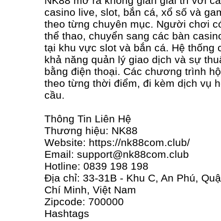
NK88 mở ra không gian giải trí với c
casino live, slot, bắn cá, xổ số và 
theo từng chuyên mục. Người chơi có
thể thao, chuyển sang các bàn casi
tại khu vực slot và bắn cá. Hệ thống c
khả năng quản lý giao dịch và sự thuậ
bằng điện thoại. Các chương trình hội
theo từng thời điểm, đi kèm dịch vụ h
cầu.
Thông Tin Liên Hệ
Thương hiệu: NK88
Website: https://nk88com.club/
Email: support@nk88com.club
Hotline: 0839 198 198
Địa chỉ: 33-31B - Khu C, An Phú, Qu
Chí Minh, Việt Nam
Zipcode: 700000
Hashtags