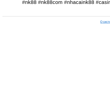
#nk88 #nk88com #nhacaink88 #casi
О сист