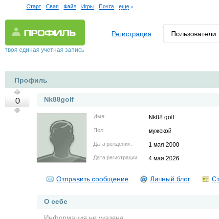
Старт
Свап
Файл
Игры
Почта
еще
Регистрация
Пользователи
твоя единая учетная запись
Профиль
Nk88golf
0
Имя:
Nk88 golf
Пол:
мужской
Дата рождения:
1 мая 2000
Дата регистрации:
4 мая 2026
Отправить сообщение
Личный блог
Ст
О себе
Информация не указана.