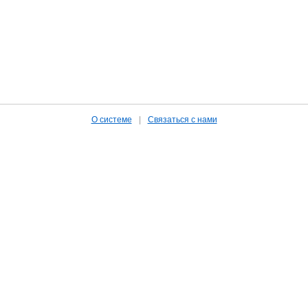
О системе
|
Связаться с нами