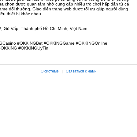
ựa chọn được quan tâm nhờ cung cấp nhiều trò chơi hấp dẫn từ cá
 game đổi thưởng. Giao diện trang web được tối ưu giúp người dùng
ều thiết bị khác nhau.
2, Gò Vấp, Thành phố Hồ Chí Minh, Việt Nam
NGCasino #OKKINGBet #OKKINGGame #OKKINGOnline
oOKKING #OKKINGUyTin
О системе
|
Связаться с нами