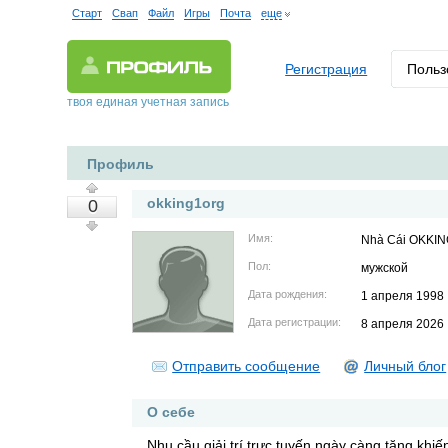
Старт
Свап
Файл
Игры
Почта
еще
Регистрация
Польз
твоя единая учетная запись
Профиль
okking1org
0
Имя:
Nhà Cái OKKI
Пол:
мужской
Дата рождения:
1 апреля 1998
Дата регистрации:
8 апреля 2026
Отправить сообщение
Личный блог
О себе
Nhu cầu giải trí trực tuyến ngày càng tăng khi