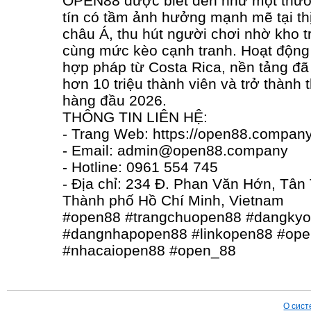
OPEN88 được biết đến như một thươ
tín có tầm ảnh hưởng mạnh mẽ tại th
châu Á, thu hút người chơi nhờ kho 
cùng mức kèo cạnh tranh. Hoạt động
hợp pháp từ Costa Rica, nền tảng đ
hơn 10 triệu thành viên và trở thành t
hàng đầu 2026.
THÔNG TIN LIÊN HỆ:
- Trang Web: https://open88.company
- Email: admin@open88.company
- Hotline: 0961 554 745
- Địa chỉ: 234 Đ. Phan Văn Hớn, Tân
Thành phố Hồ Chí Minh, Vietnam
#open88 #trangchuopen88 #dangky
#dangnhapopen88 #linkopen88 #op
#nhacaiopen88 #open_88
О сист