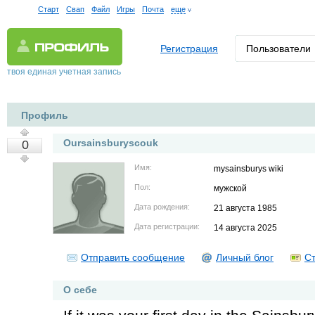
Старт
Свап
Файл
Игры
Почта
еще
Регистрация
Пользователи
твоя единая учетная запись
Профиль
Oursainsburyscouk
0
Имя:
mysainsburys wiki
Пол:
мужской
Дата рождения:
21 августа 1985
Дата регистрации:
14 августа 2025
Отправить сообщение
Личный блог
Ст
О себе