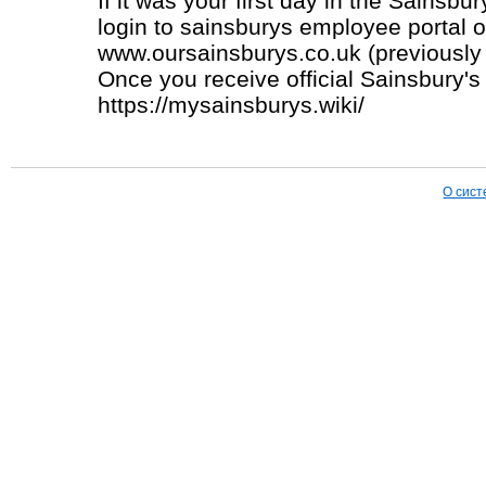
If it was your first day in the Sainsbu
login to sainsburys employee portal o
www.oursainsburys.co.uk (previously
Once you receive official Sainsbury's
https://mysainsburys.wiki/
О сист