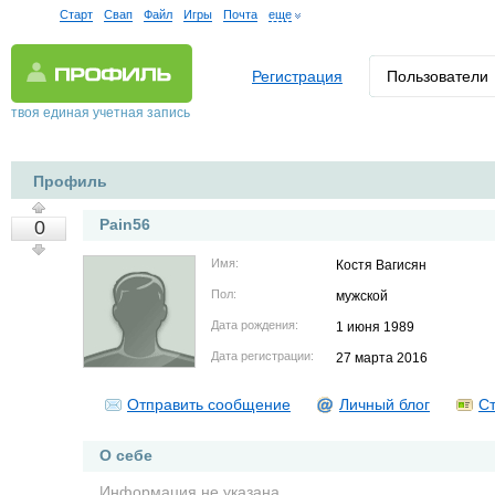
Старт
Свап
Файл
Игры
Почта
еще
Регистрация
Пользователи
твоя единая учетная запись
Профиль
Pain56
0
Имя:
Костя Вагисян
Пол:
мужской
Дата рождения:
1 июня 1989
Дата регистрации:
27 марта 2016
Отправить сообщение
Личный блог
Ст
О себе
Информация не указана.