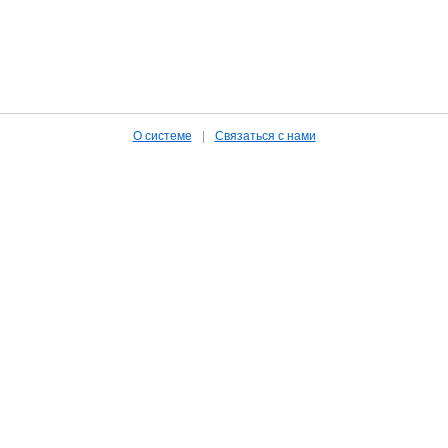
О системе
|
Связаться с нами