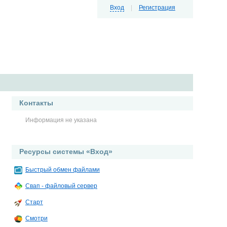
Вход
|
Регистрация
Контакты
Информация не указана
Ресурсы системы «Вход»
Быстрый обмен файлами
Свап - файловый сервер
Старт
Смотри