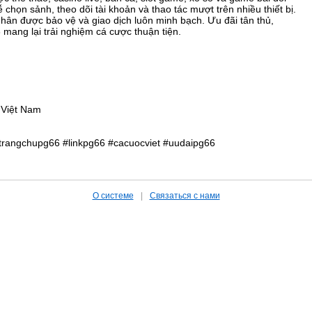
 chọn sảnh, theo dõi tài khoản và thao tác mượt trên nhiều thiết bị.
nhân được bảo vệ và giao dịch luôn minh bạch. Ưu đãi tân thủ,
ang lại trải nghiệm cá cược thuận tiện.
, Việt Nam
rangchupg66 #linkpg66 #cacuocviet #uudaipg66
О системе
|
Связаться с нами