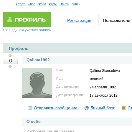
Старт
Свап
Файл
Игры
Почта
еще
Регистрация
Пользователи
твоя единая учетная запись
Профиль
Qalima1992
0
Имя:
Qalima Sixmadova
Пол:
женский
Дата рождения:
24 апреля 1992
Дата регистрации:
17 декабря 2012
Отправить сообщение
Личный блог
Ст
О себе
Информация не указана.