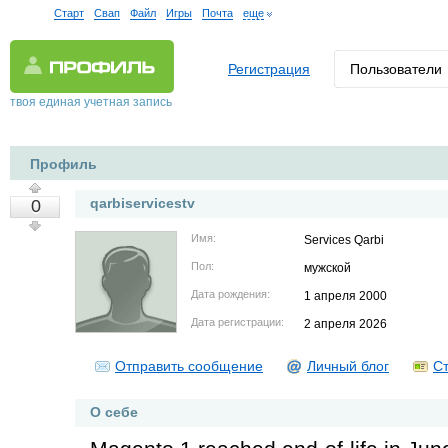
Старт
Свап
Файл
Игры
Почта
еще
Регистрация
Пользователи
твоя единая учетная запись
Профиль
qarbiservicestv
0
Имя:
Services Qarbi
Пол:
мужской
Дата рождения:
1 апреля 2000
Дата регистрации:
2 апреля 2026
Отправить сообщение
Личный блог
Ст
О себе