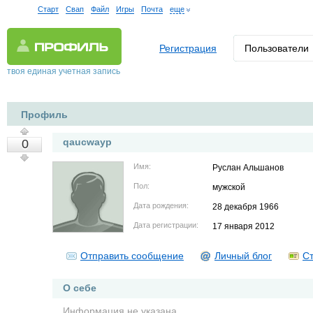
Старт
Свап
Файл
Игры
Почта
еще
Регистрация
Пользователи
твоя единая учетная запись
Профиль
qaucwayp
0
Имя:
Руслан Альшанов
Пол:
мужской
Дата рождения:
28 декабря 1966
Дата регистрации:
17 января 2012
Отправить сообщение
Личный блог
Ст
О себе
Информация не указана.