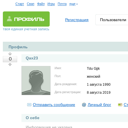
Старт
Свап
Файл
Игры
Почта
еще
Регистрация
Пользователи
твоя единая учетная запись
Профиль
Qax23
0
Имя:
Tdu Gjjk
Пол:
женский
Дата рождения:
1 августа 1990
Дата регистрации:
8 августа 2019
Отправить сообщение
Личный блог
Ст
О себе
Информация не указана.