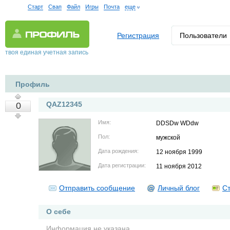
Старт
Свап
Файл
Игры
Почта
еще
Регистрация
Пользователи
твоя единая учетная запись
Профиль
QAZ12345
0
Имя:
DDSDw WDdw
Пол:
мужской
Дата рождения:
12 ноября 1999
Дата регистрации:
11 ноября 2012
Отправить сообщение
Личный блог
Ст
О себе
Информация не указана.