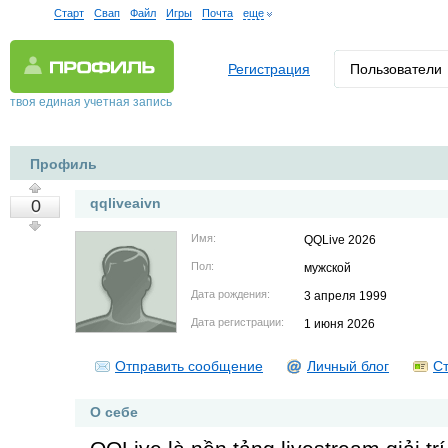
Старт
Свап
Файл
Игры
Почта
еще
Регистрация
Пользователи
твоя единая учетная запись
Профиль
qqliveaivn
0
Имя:
QQLive 2026
Пол:
мужской
Дата рождения:
3 апреля 1999
Дата регистрации:
1 июня 2026
Отправить сообщение
Личный блог
Ст
О себе