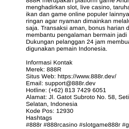
888R merupakan platform game Andro
menghadirkan slot, live casino, taru
ikan dan game online populer lainnya
ringan agar nyaman dimainkan melal
saja. Transaksi aman, bonus harian
membantu pengalaman bermain jadi l
Dukungan pelanggan 24 jam membua
digunakan pemain Indonesia.
Informasi Kontak
Merek: 888R
Situs Web: https://www.888r.dev/
Email: support@888r.dev
Hotline: (+62) 813 7429 6051
Alamat: Jl. Gatot Subroto No. 58, Set
Selatan, Indonesia
Kode Pos: 12930
Hashtags
#888r #888rcasino #slotgame888r #