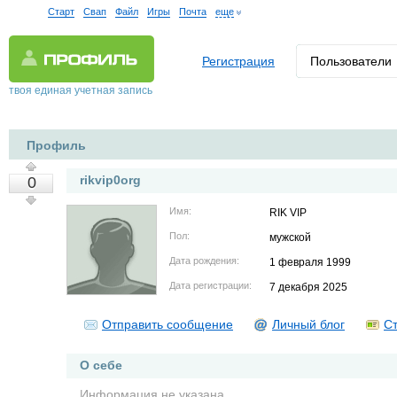
Старт
Свап
Файл
Игры
Почта
еще
Регистрация
Пользователи
твоя единая учетная запись
Профиль
rikvip0org
0
Имя:
RIK VIP
Пол:
мужской
Дата рождения:
1 февраля 1999
Дата регистрации:
7 декабря 2025
Отправить сообщение
Личный блог
Ст
О себе
Информация не указана.