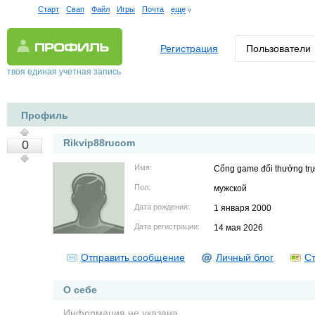
Старт
Свап
Файл
Игры
Почта
еще
Регистрация
Пользователи
твоя единая учетная запись
Профиль
Rikvip88rucom
0
Имя:
Cổng game đổi thưởng trự
Пол:
мужской
Дата рождения:
1 января 2000
Дата регистрации:
14 мая 2026
Отправить сообщение
Личный блог
Ст
О себе
Информация не указана.