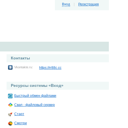
Вход
|
Регистрация
Контакты
Vkontakte.ru:
https://rr88c.cc
Ресурсы системы «Вход»
Быстрый обмен файлами
Свап - файловый сервер
Старт
Смотри