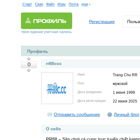
Старт
Свап
Файл
Игры
Почта
еще
Регистрация
Польз
твоя единая учетная запись
Профиль
rr88ccc
0
Имя:
Trang Chu RR
Пол:
мужской
Дата рождения:
1 июня 1999
Дата регистрации:
22 июня 2025
Отправить сообщение
Личный блог
О себе
RR88 – Sân chơi cá cược trực tuyến chất lượng, 