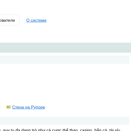
ователи
О системе
Стена на Рупоре
quy tụ đa dạng trò như cá cược thể thao, casino, bắn cá, tài xỉu.