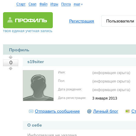
Старт
Свап
Файл
Игры
Почта
еще
Регистрация
Пользователи
твоя единая учетная запись
Профиль
s19siter
0
Имя:
(информация скрыта)
Пол:
(информация скрыта)
Дата рождения:
(информация скрыта)
Дата регистрации:
3 января 2013
Отправить сообщение
Личный блог
Ст
О себе
Информация не указана.