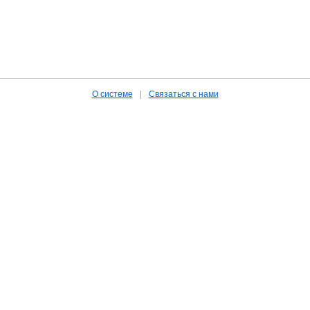
О системе
|
Связаться с нами