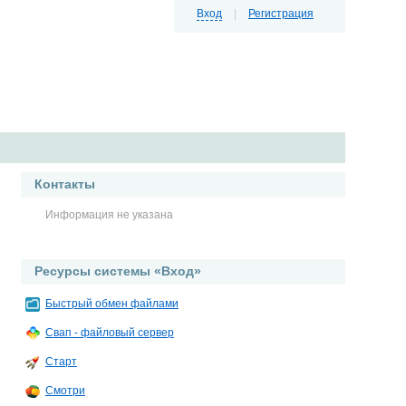
Вход
|
Регистрация
Контакты
Информация не указана
Ресурсы системы «Вход»
Быстрый обмен файлами
Свап - файловый сервер
Старт
Смотри