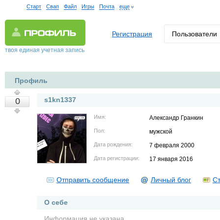
Старт
Свап
Файл
Игры
Почта
еще
Регистрация
Пользователи
твоя единая учетная запись
Профиль
s1kn1337
0
Имя:
Александр Гранкин
Пол:
мужской
Дата рождения:
7 февраля 2000
Дата регистрации:
17 января 2016
Отправить сообщение
Личный блог
Ст
О себе
Информация не указана.