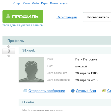
Старт
Свап
Файл
Игры
Почта
еще
Регистрация
Пользователи
твоя единая учетная запись
Профиль
S1kweL
0
Имя:
Петя Петрович
Пол:
мужской
Дата рождения:
20 апреля 1980
Дата регистрации:
29 апреля 2015
Отправить сообщение
Личный блог
Ст
О себе
Информация не указана.