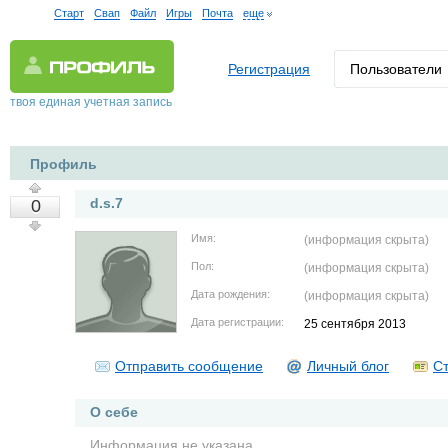
Старт
Свап
Файл
Игры
Почта
еще
Регистрация
Пользователи
твоя единая учетная запись
Профиль
d.s.7
0
Имя:
(информация скрыта)
Пол:
(информация скрыта)
Дата рождения:
(информация скрыта)
Дата регистрации:
25 сентября 2013
Отправить сообщение
Личный блог
Ст
О себе
Информация не указана.