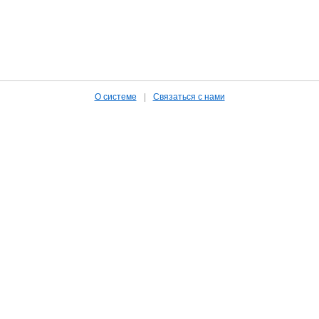
О системе
|
Связаться с нами