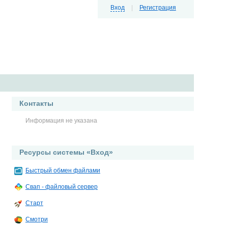
Вход
|
Регистрация
Контакты
Информация не указана
Ресурсы системы «Вход»
Быстрый обмен файлами
Свап - файловый сервер
Старт
Смотри