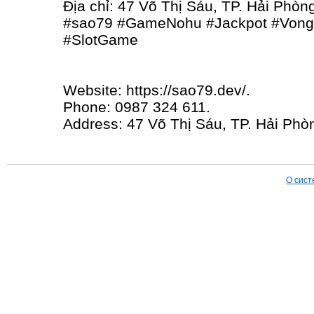
Địa chỉ: 47 Võ Thị Sáu, TP. Hải Phòn
#sao79 #GameNohu #Jackpot #Vo
#SlotGame
Website: https://sao79.dev/.
Phone: 0987 324 611.
Address: 47 Võ Thị Sáu, TP. Hải Phò
О сист