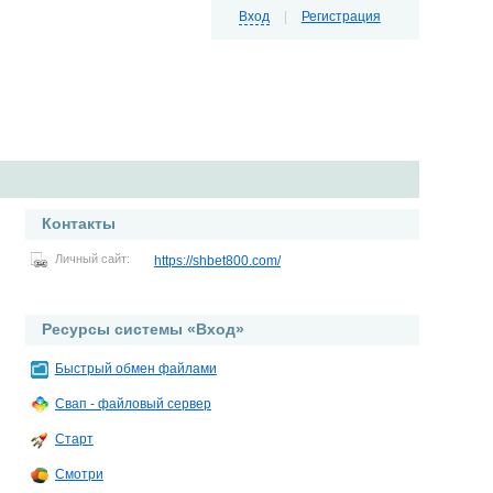
Вход
|
Регистрация
Контакты
Личный сайт:
https://shbet800.com/
Ресурсы системы «Вход»
Быстрый обмен файлами
Свап - файловый сервер
Старт
Смотри