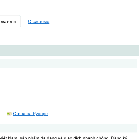
ователи
О системе
Стена на Рупоре
t Việt Nam, sản phẩm đa dạng và giao dịch nhanh chóng. Đăng ký