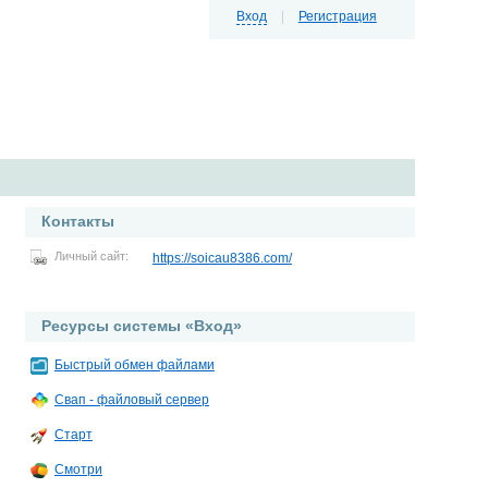
Вход
|
Регистрация
Контакты
Личный сайт:
https://soicau8386.com/
Ресурсы системы «Вход»
Быстрый обмен файлами
Свап - файловый сервер
Старт
Смотри