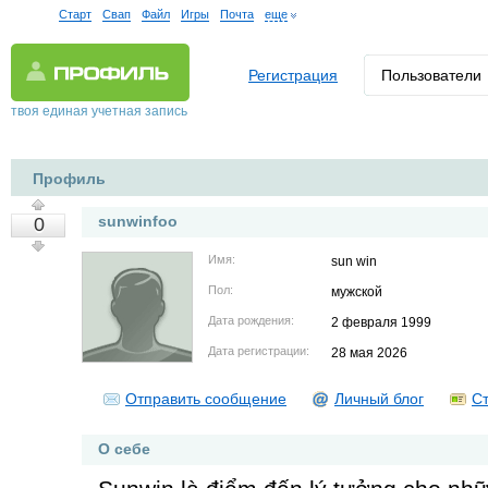
Старт
Свап
Файл
Игры
Почта
еще
Регистрация
Пользователи
твоя единая учетная запись
Профиль
sunwinfoo
0
Имя:
sun win
Пол:
мужской
Дата рождения:
2 февраля 1999
Дата регистрации:
28 мая 2026
Отправить сообщение
Личный блог
Ст
О себе