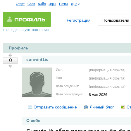
Старт
Свап
Файл
Игры
Почта
еще
Регистрация
Пользователи
твоя единая учетная запись
Профиль
sunwint1io
0
Имя:
(информация скрыта)
Пол:
(информация скрыта)
Дата рождения:
(информация скрыта)
Дата регистрации:
8 мая 2026
Отправить сообщение
Личный блог
Ст
О себе